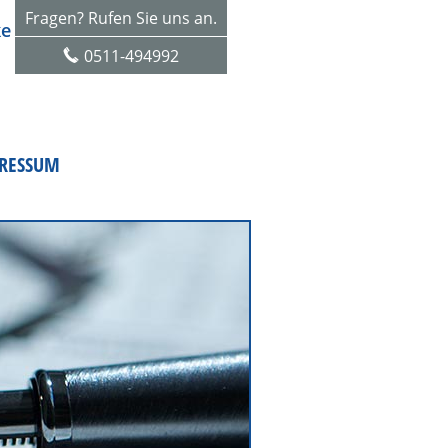
Fragen? Rufen Sie uns an.
ke
0511-494992
RESSUM