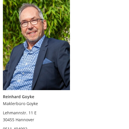
Reinhard Goyke
Maklerbüro Goyke
Lehmannstr. 11 E
30455 Hannover
0511-494992