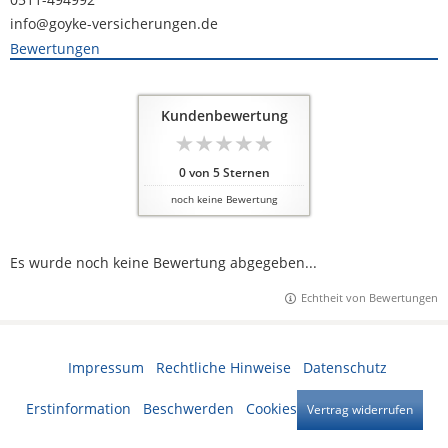
info@goyke-versicherungen.de
Bewertungen
Kundenbewertung
0
von
5
Sternen
noch keine Bewertung
Es wurde noch keine Bewertung abgegeben...
Echtheit von Bewertungen
Impressum
·
Rechtliche Hinweise
·
Datenschutz
·
Erstinformation
·
Beschwerden
·
Cookies
Vertrag widerrufen