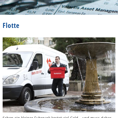
Flotte
Schon ein kleiner Fuhrpark kostet viel Geld – und muss daher